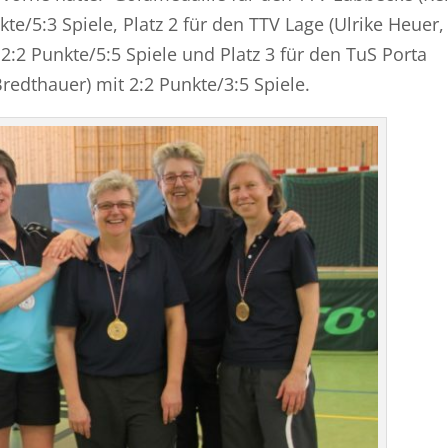
te/5:3 Spiele, Platz 2 für den TTV Lage (Ulrike Heuer,
:2 Punkte/5:5 Spiele und Platz 3 für den TuS Porta
redthauer) mit 2:2 Punkte/3:5 Spiele.