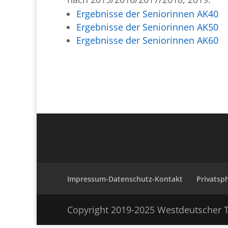
Ergebnisse der Seniorinnen AK40
Ergebnisse der Seniorinnen AK50
Ergebnisse der Seniorinnen AK60
Impressum-Datenschutz-Kontakt
Privatsp
Copyright 2019-2025 Westdeutscher T