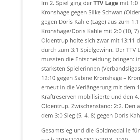
Im 2. Spiel ging der
TTV Lage
mit 1:0 
Kronshage gegen Silke Schwan (Oldent
gegen Doris Kahle (Lage) aus zum 1:
Kronshage/Doris Kahle mit 2:0 (10, 7
Oldentrup holte sich zwar mit 13:11 de
durch zum 3:1 Spielgewinn. Der TTV La
mussten die Entscheidung bringen: i
stärksten Spielerinnen (Verbandsligas
12:10 gegen Sabine Kronshage – Krons
erneut in die Verlängerung mit dem 1
Kraftreserven mobilisierte und den 4. 
Oldentrup. Zwischenstand: 2:2. Den 
dem 3:0 Sieg (5, 4, 8) gegen Doris Ka
Gesamtsieg und die Goldmedaille für 
nach 2015/2016/2017/2018, 2019.