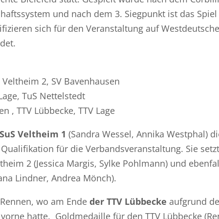
haftssystem und nach dem 3. Siegpunkt ist das Spiel
ifizieren sich für den Veranstaltung auf Westdeutsche
det.
theim 2, SV Bavenhausen
 TuS Nettelstedt
TTV Lübbecke, TTV Lage
SuS Veltheim 1
(Sandra Wessel, Annika Westphal) di
Qualifikation für die Verbandsveranstaltung. Sie setz
theim 2 (Jessica Margis, Sylke Pohlmann) und ebenfal
ana Lindner, Andrea Mönch).
f-Rennen, wo am Ende
der TTV Lübbecke
aufgrund d
 vorne hatte. Goldmedaille für den TTV Lübbecke (Re