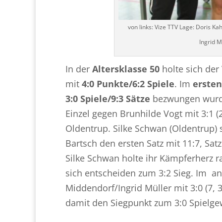
von links: Vize TTV Lage: Doris K
Ingrid M
In der
Altersklasse 50
holte sich der
mit
4:0 Punkte/6:2 Spiele
. Im
ersten
3:0 Spiele/9:3 Sätze
bezwungen wurde.
Einzel gegen Brunhilde Vogt mit 3:1 (2
Oldentrup. Silke Schwan (Oldentrup) 
Bartsch den ersten Satz mit 11:7, Sat
Silke Schwan holte ihr Kämpferherz r
sich entscheiden zum 3:2 Sieg. Im a
Middendorf/Ingrid Müller mit 3:0 (7, 
damit den Siegpunkt zum 3:0 Spielge