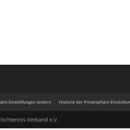
häre-Einstellungen ändern
Historie der Privatsphäre-Einstellu
ischtennis-Verband e.V.