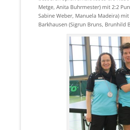
Metge, Anita Buhrmester) mit 2:2 Punk
Sabine Weber, Manuela Madeira) mit 2
Barkhausen (Sigrun Bruns, Brunhild B