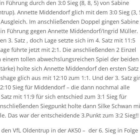
in Führung durch den 3:0 Sieg (8, 8, 5) von Sabine
rup). Annette Middendorf glich mit dem 3:0 Sieg (3, 5
1 Ausgleich. Im anschließenden Doppel gingen Sabine
) in Führung gegen Annette Middendorf/Ingrid Müller.
n 3. Satz , doch Lage setzte sich im 4. Satz mit 11:5
ge führte jetzt mit 2:1. Die anschließenden 2 Einzel
n einem tollen abwechslungsreichen Spiel der beiden
tärke) holte sich Annette Middendorf den ersten Satz
hage glich aus mit 12:10 zum 1:1. Und der 3. Satz gi
2:10 Sieg für Middendorf – die dann nochmal alle
Satz mit 11:9 für sich entschied zum 3:1 Sieg für
anschließenden Siegpunkt holte dann Silke Schwan mi
hle. Das war der entscheidende 3.Punkt zum 3:2 Sieg!!
den VfL Oldentrup in der AK50 – der 6. Sieg in Folge