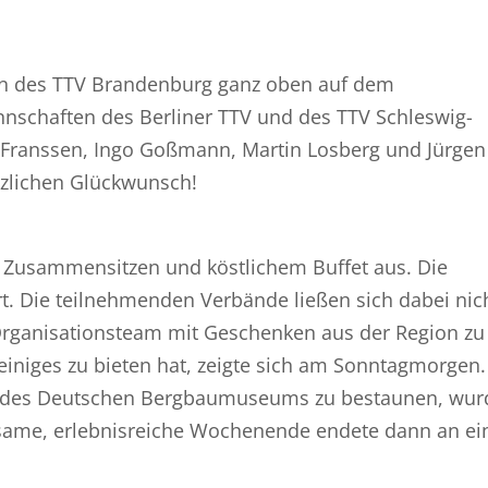
n des TTV Brandenburg ganz oben auf dem
nnschaften des Berliner TTV und des TTV Schleswig-
 Franssen, Ingo Goßmann, Martin Losberg und Jürgen
erzlichen Glückwunsch!
 Zusammensitzen und köstlichem Buffet aus. Die
t. Die teilnehmenden Verbände ließen sich dabei nic
Organisationsteam mit Geschenken aus der Region zu
einiges zu bieten hat, zeigte sich am Sonntagmorgen
e des Deutschen Bergbaumuseums zu bestaunen, wur
ame, erlebnisreiche Wochenende endete dann an ei