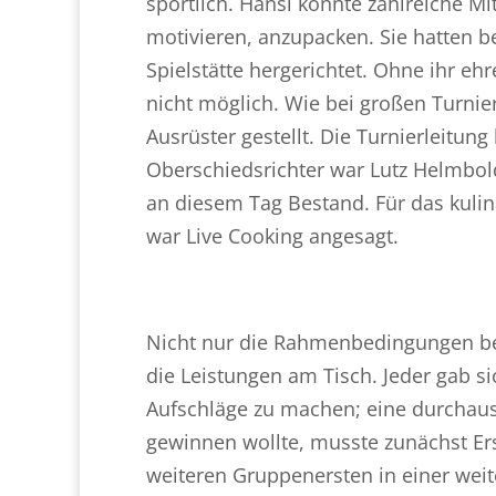
sportlich. Hansi konnte zahlreiche M
motivieren, anzupacken. Sie hatten b
Spielstätte hergerichtet. Ohne ihr e
nicht möglich. Wie bei großen Turn
Ausrüster gestellt. Die Turnierleitun
Oberschiedsrichter war Lutz Helmbol
an diesem Tag Bestand. Für das kulin
war Live Cooking angesagt.
Nicht nur die Rahmenbedingungen be
die Leistungen am Tisch. Jeder gab s
Aufschläge zu machen; eine durchaus
gewinnen wollte, musste zunächst Er
weiteren Gruppenersten in einer weit