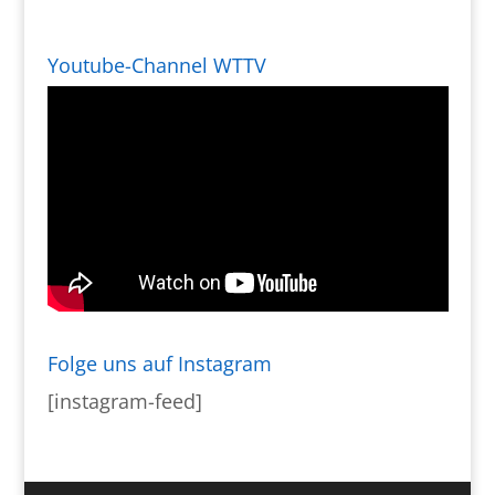
Youtube-Channel WTTV
Folge uns auf Instagram
[instagram-feed]