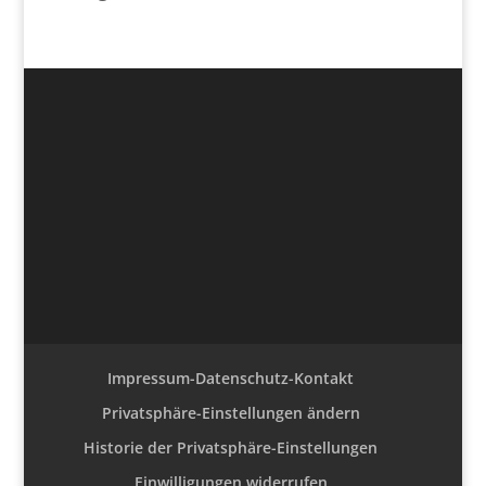
Impressum-Datenschutz-Kontakt
Privatsphäre-Einstellungen ändern
Historie der Privatsphäre-Einstellungen
Einwilligungen widerrufen