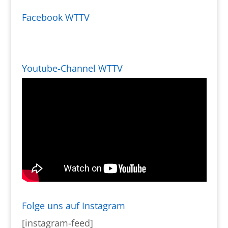
Facebook WTTV
Youtube-Channel WTTV
Folge uns auf Instagram
[instagram-feed]