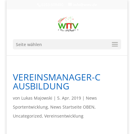
0203-608490
info@wttv.de
Seite wählen
VEREINSMANAGER-C
AUSBILDUNG
von
Lukas Majowski
|
5. Apr. 2019
|
News
Sportentwicklung
,
News Startseite OBEN
,
Uncategorized
,
Vereinsentwicklung