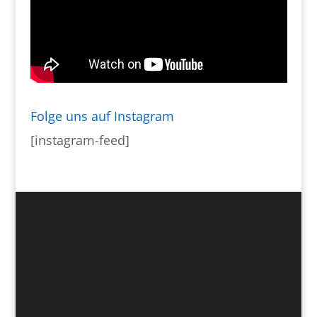
Folge uns auf Instagram
[instagram-feed]