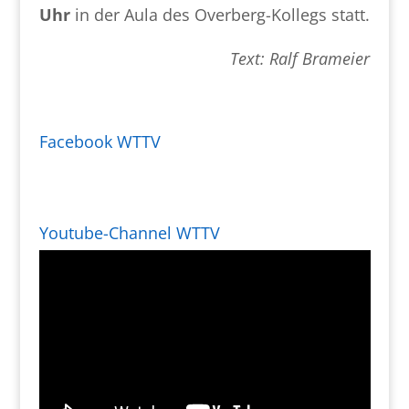
Uhr
in der Aula des Overberg-Kollegs statt.
Text: Ralf Brameier
Facebook WTTV
Youtube-Channel WTTV