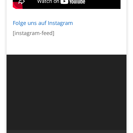
Folge uns auf Instagram
[instagram-feed]