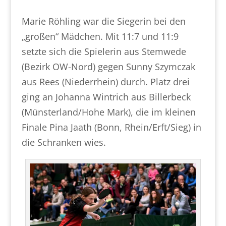
Marie Röhling war die Siegerin bei den
„großen“ Mädchen. Mit 11:7 und 11:9
setzte sich die Spielerin aus Stemwede
(Bezirk OW-Nord) gegen Sunny Szymczak
aus Rees (Niederrhein) durch. Platz drei
ging an Johanna Wintrich aus Billerbeck
(Münsterland/Hohe Mark), die im kleinen
Finale Pina Jaath (Bonn, Rhein/Erft/Sieg) in
die Schranken wies.