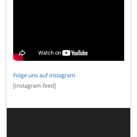
Folge uns auf Instagram
[instagram-feed]