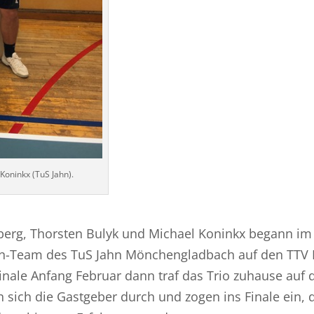
 Koninkx (TuS Jahn).
sberg, Thorsten Bulyk und Michael Koninkx begann im
erren-Team des TuS Jahn Mönchengladbach auf den TTV 
finale Anfang Februar dann traf das Trio zuhause auf 
n sich die Gastgeber durch und zogen ins Finale ein, 