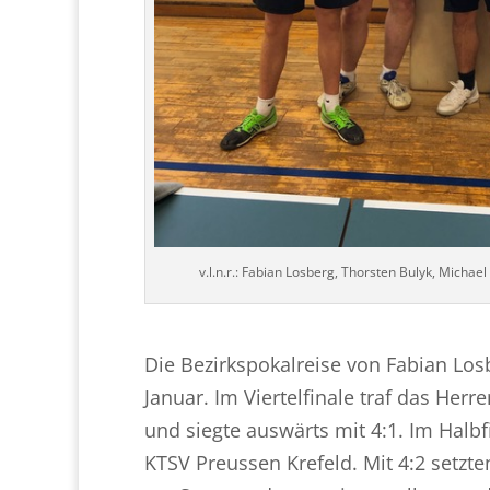
v.l.n.r.: Fabian Losberg, Thorsten Bulyk, Michael
Die Bezirkspokalreise von Fabian Lo
Januar. Im Viertelfinale traf das H
und siegte auswärts mit 4:1. Im Halb
KTSV Preussen Krefeld. Mit 4:2 setzte