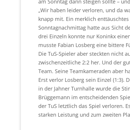
am Sonntag dann steigen sollte – und
„Wir haben leider verloren, und da wa
knapp mit. Ein merklich enttäuschte
Sonntagnachmittag hatte aus Sicht d
drei Einzeln konnte nur Koninkx einen
musste Fabian Losberg eine bittere F
Die TuS-Spieler aber steckten nicht a
zwischenzeitliche 2:2 her. Und der gu
Team. Seine Teamkameraden aber ha
Erst verlor Losberg sein Einzel (1:3).
in der Jahner Turnhalle wurde die St
Brüggemann im entscheidenden Spiel. 
der TuS letztlich das Spiel verloren.
starken Leistung und zum zweiten Pla