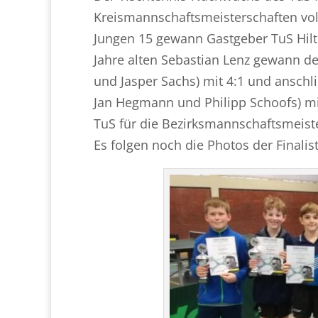
Kreismannschaftsmeisterschaften voll
Jungen 15 gewann Gastgeber TuS Hilt
Jahre alten Sebastian Lenz gewann d
und Jasper Sachs) mit 4:1 und anschl
Jan Hegmann und Philipp Schoofs) mit
TuS für die Bezirksmannschaftsmeist
Es folgen noch die Photos der Finalis