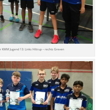
er KMM Jugend 13: Links Hiltrup – rechts Greven