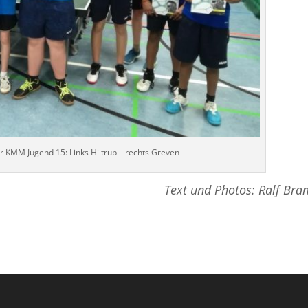
er KMM Jugend 15: Links Hiltrup – rechts Greven
Text und Photos: Ralf Bra