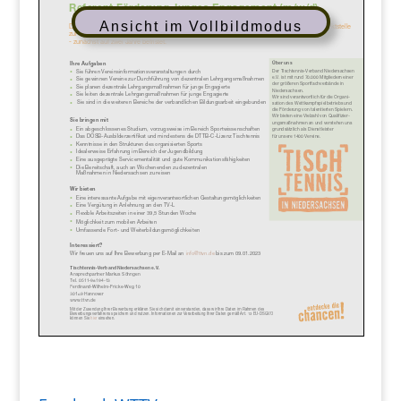
Ansicht im Vollbildmodus