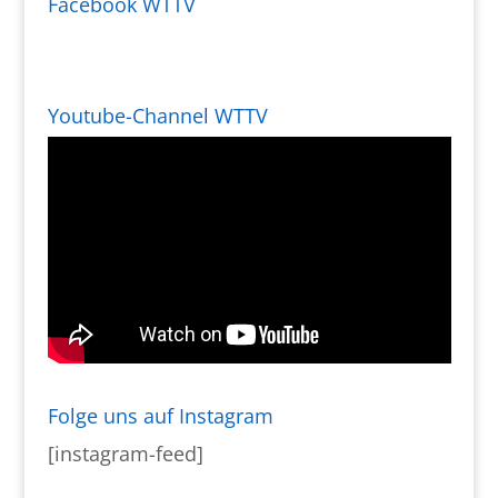
Facebook WTTV
Youtube-Channel WTTV
Folge uns auf Instagram
[instagram-feed]