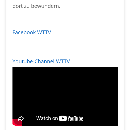
dort zu bewundern.
Facebook WTTV
Youtube-Channel WTTV