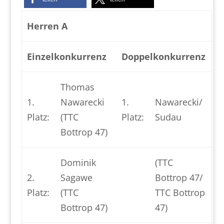
Herren A
Einzelkonkurrenz
Doppelkonkurrenz
Thomas
1.
Nawarecki
1.
Nawarecki/
Platz:
(TTC
Platz:
Sudau
Bottrop 47)
Dominik
(TTC
2.
Sagawe
Bottrop 47/
Platz:
(TTC
TTC Bottrop
Bottrop 47)
47)