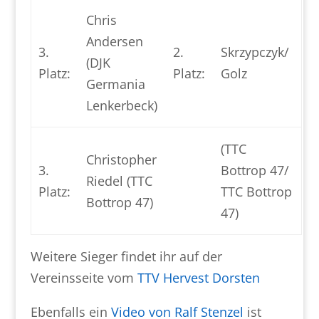
Chris
Andersen
3.
2.
Skrzypczyk/
(DJK
Platz:
Platz:
Golz
Germania
Lenkerbeck)
(TTC
Christopher
3.
Bottrop 47/
Riedel (TTC
Platz:
TTC Bottrop
Bottrop 47)
47)
Weitere Sieger findet ihr auf der
Vereinsseite vom
TTV Hervest Dorsten
Ebenfalls ein
Video von Ralf Stenzel
ist