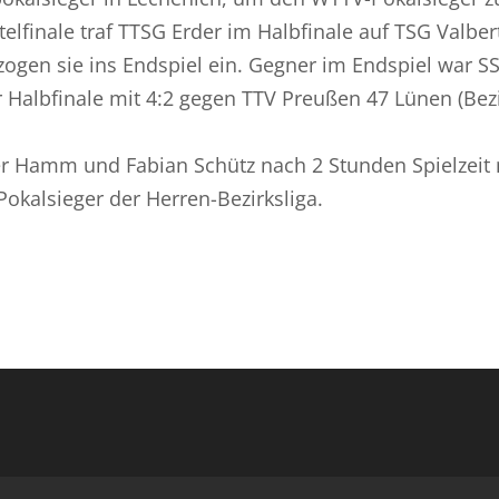
telfinale traf TTSG Erder im Halbfinale auf TSG Valber
 zogen sie ins Endspiel ein. Gegner im Endspiel war S
ihr Halbfinale mit 4:2 gegen TTV Preußen 47 Lünen (Bez
der Hamm und Fabian Schütz nach 2 Stunden Spielzeit 
okalsieger der Herren-Bezirksliga.