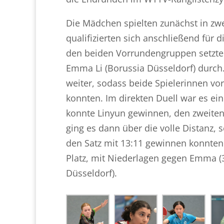
Die Mädchen spielten zunächst in zwei
qualifizierten sich anschließend für 
den beiden Vorrundengruppen setzten
Emma Li (Borussia Düsseldorf) durch.
weiter, sodass beide Spielerinnen vo
konnten. Im direkten Duell war es ein
konnte Linyun gewinnen, den zweiten
ging es dann über die volle Distanz,
den Satz mit 13:11 gewinnen konnten 
Platz, mit Niederlagen gegen Emma (3
Düsseldorf).