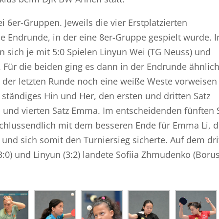
 6er-Gruppen. Jeweils die vier Erstplatzierten
die Endrunde, in der eine 8er-Gruppe gespielt wurde. I
 sich je mit 5:0 Spielen Linyun Wei (TG Neuss) und
 Für die beiden ging es dann in der Endrunde ähnlic
r der letzten Runde noch eine weiße Weste vorweisen
 ständiges Hin und Her, den ersten und dritten Satz
 und vierten Satz Emma. Im entscheidenden fünften 
 schlussendlich mit dem besseren Ende für Emma Li, d
und sich somit den Turniersieg sicherte. Auf dem dri
:0) und Linyun (3:2) landete Sofiia Zhmudenko (Borus