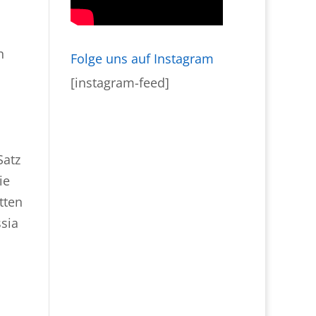
n
Folge uns auf Instagram
[instagram-feed]
h
Satz
ie
tten
sia