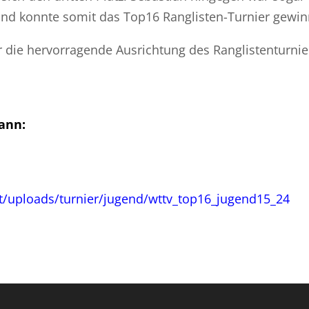
 und konnte somit das Top16 Ranglisten-Turnier gewin
 die hervorragende Ausrichtung des Ranglistenturnie
ann:
nt/uploads/turnier/jugend/wttv_top16_jugend15_24