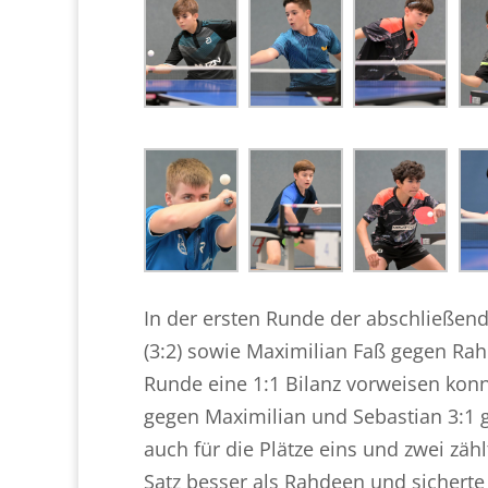
In der ersten Runde der abschließe
(3:2) sowie Maximilian Faß gegen Rahd
Runde eine 1:1 Bilanz vorweisen ko
gegen Maximilian und Sebastian 3:1 g
auch für die Plätze eins und zwei zäh
Satz besser als Rahdeen und sicherte 