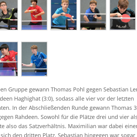
nden Gruppe gewann Thomas Pohl gegen Sebastian Le
een Haghighat (3:0), sodass alle vier vor der letzten
nnten. In der Abschließenden Runde gewann Thomas 3
egen Rahdeen. Sowohl für die Plätze drei und vier al
lte also das Satzverhältnis. Maximilian war dabei eine
sich den dritten Platz. Sebastian hingegen war sogar