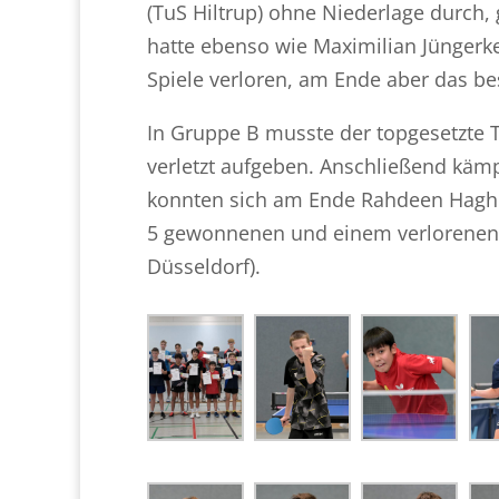
(TuS Hiltrup) ohne Niederlage durch, 
hatte ebenso wie Maximilian Jüngerk
Spiele verloren, am Ende aber das bes
In Gruppe B musste der topgesetzte 
verletzt aufgeben. Anschließend kämp
konnten sich am Ende Rahdeen Haghig
5 gewonnenen und einem verlorenen Sp
Düsseldorf).