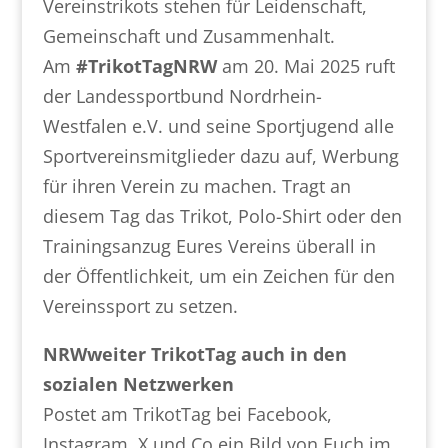
Vereinstrikots stehen für Leidenschaft,
Gemeinschaft und Zusammenhalt.
Am
#TrikotTagNRW
am 20. Mai 2025 ruft
der Landessportbund Nordrhein-
Westfalen e.V. und seine Sportjugend alle
Sportvereinsmitglieder dazu auf, Werbung
für ihren Verein zu machen. Tragt an
diesem Tag das Trikot, Polo-Shirt oder den
Trainingsanzug Eures Vereins überall in
der Öffentlichkeit, um ein Zeichen für den
Vereinssport zu setzen.
NRWweiter TrikotTag auch in den
sozialen Netzwerken
Postet am TrikotTag bei Facebook,
Instagram, X und Co ein Bild von Euch im