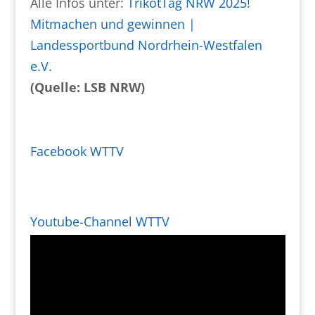
Alle Infos unter:
TrikotTag NRW 2025!
Mitmachen und gewinnen |
Landessportbund Nordrhein-Westfalen
e.V.
(Quelle: LSB NRW)
Facebook WTTV
Youtube-Channel WTTV