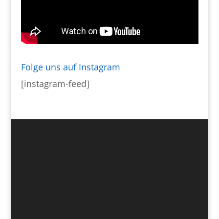
Folge uns auf Instagram
[instagram-feed]