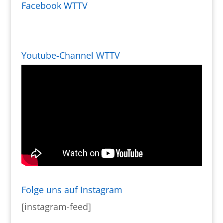
Facebook WTTV
Youtube-Channel WTTV
Folge uns auf Instagram
[instagram-feed]