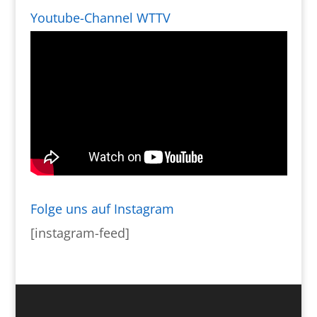
Youtube-Channel WTTV
Folge uns auf Instagram
[instagram-feed]