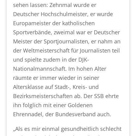
sehen lassen: Zehnmal wurde er
Deutscher Hochschulmeister, er wurde
Europameister der katholischen
Sportverbände, zweimal war er Deutscher
Meister der Sportjournalisten, er nahm an
der Weltmeisterschaft für Journalisten teil
und spielte zudem in der DJK-
Nationalmannschaft. Im hohen Alter
räumte er immer wieder in seiner
Altersklasse auf Stadt-, Kreis- und
Bezirksmeisterschaften ab. Der SSB ehrte
ihn folglich mit einer Goldenen
Ehrennadel, der Bundesverband auch.
„Als es mir einmal gesundheitlich schlecht