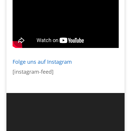
Folge uns auf Instagram
[instagram-feed]