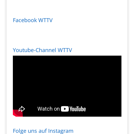
Facebook WTTV
Youtube-Channel WTTV
Folge uns auf Instagram