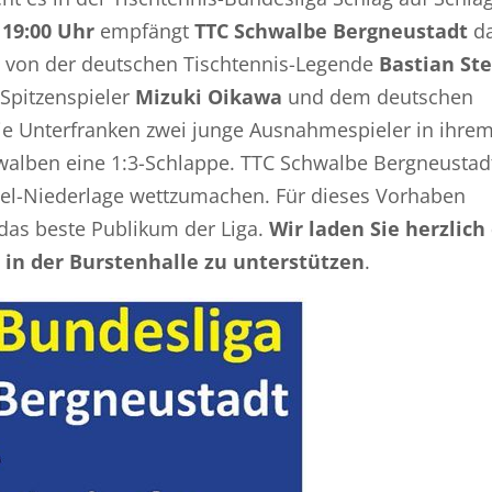
 19:00 Uhr
empfängt
TTC Schwalbe Bergneustadt
d
s von der deutschen Tischtennis-Legende
Bastian St
 Spitzenspieler
Mizuki Oikawa
und dem deutschen
e Unterfranken zwei junge Ausnahmespieler in ihre
hwalben eine 1:3-Schlappe. TTC Schwalbe Bergneustad
piel-Niederlage wettzumachen. Für dieses Vorhaben
 das beste Publikum der Liga.
Wir laden Sie herzlich 
 in der Burstenhalle zu unterstützen
.