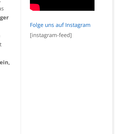
as
eger
Folge uns auf Instagram
[instagram-feed]
m
t
ein,