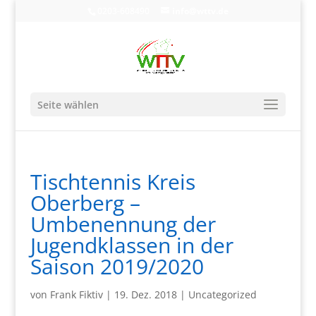
0203-608490
info@wttv.de
Seite wählen
Tischtennis Kreis
Oberberg –
Umbenennung der
Jugendklassen in der
Saison 2019/2020
von
Frank Fiktiv
|
19. Dez. 2018
|
Uncategorized