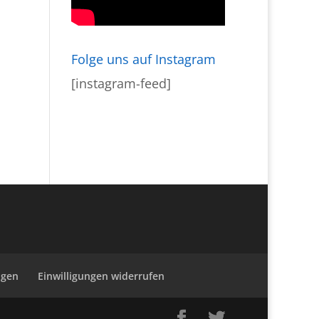
Folge uns auf Instagram
[instagram-feed]
ngen
Einwilligungen widerrufen