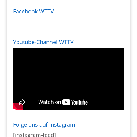
Facebook WTTV
Youtube-Channel WTTV
Folge uns auf Instagram
[instagram-feed]