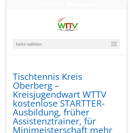
0203-608490
info@wttv.de
Seite wählen
Tischtennis Kreis
Oberberg –
Kreisjugendwart WTTV
kostenlose STARTTER-
Ausbildung, früher
Assistenztrainer, für
Minimeisterschaft mehr