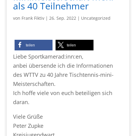
als 40 Teilnehmer
von
Frank Fiktiv
|
26. Sep. 2022
|
Uncategorized
teilen
teilen
Liebe Sportkamerad:inn:en,
anbei übersende ich die Informationen
des WTTV zu 40 Jahre Tischtennis-mini-
Meisterschaften.
Ich hoffe viele von euch beteiligen sich
daran.
Viele Grüße
Peter Zupke
Kreisjugendwart