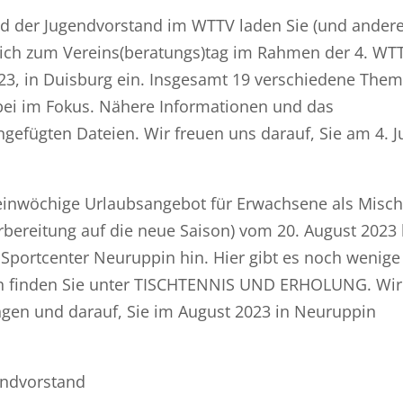
nd der Jugendvorstand im WTTV laden Sie (und ander
zlich zum Vereins(beratungs)tag im Rahmen der 4. WT
23, in Duisburg ein. Insgesamt 19 verschiedene The
bei im Fokus. Nähere Informationen und das
gefügten Dateien. Wir freuen uns darauf, Sie am 4. J
 einwöchige Urlaubsangebot für Erwachsene als Misc
rbereitung auf die neue Saison) vom 20. August 2023 
Sportcenter Neuruppin hin. Hier gibt es noch wenige
onen finden Sie unter TISCHTENNIS UND ERHOLUNG. Wir
gen und darauf, Sie im August 2023 in Neuruppin
endvorstand