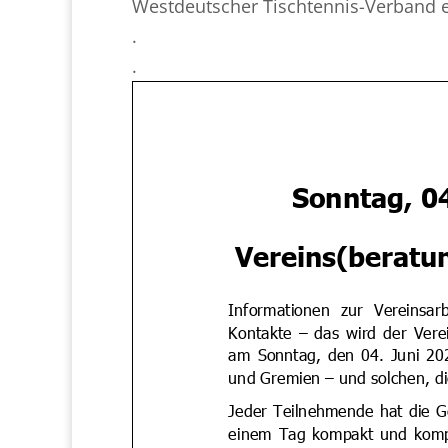
Westdeutscher Tischtennis-Verband e
.
.