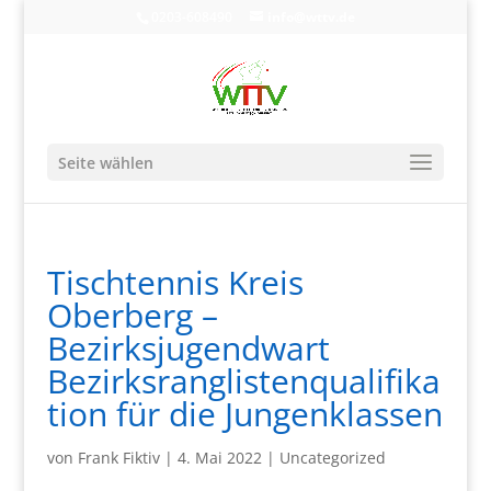
0203-608490
info@wttv.de
Seite wählen
Tischtennis Kreis
Oberberg –
Bezirksjugendwart
Bezirksranglistenqualifika
tion für die Jungenklassen
von
Frank Fiktiv
|
4. Mai 2022
|
Uncategorized