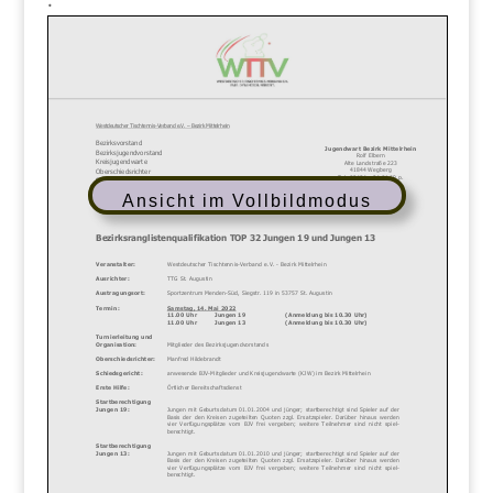
Ansicht im Vollbildmodus