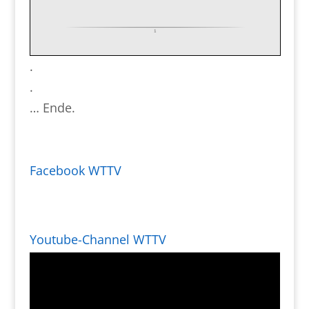
.
.
… Ende.
Facebook WTTV
Youtube-Channel WTTV