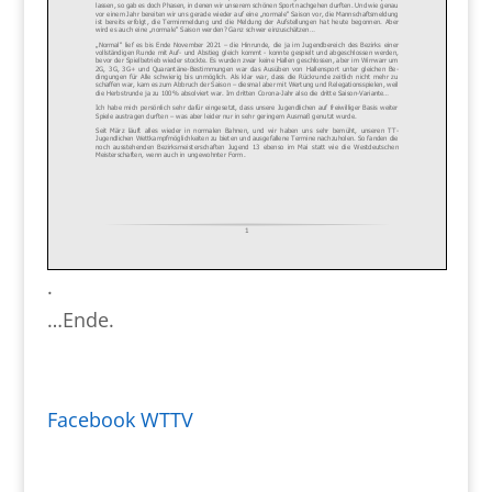
.
…Ende.
Facebook WTTV