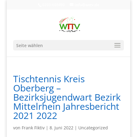
0203-608490
info@wttv.de
Seite wählen
Tischtennis Kreis
Oberberg –
Bezirksjugendwart Bezirk
Mittelrhein Jahresbericht
2021 2022
von
Frank Fiktiv
|
8. Juni 2022
|
Uncategorized