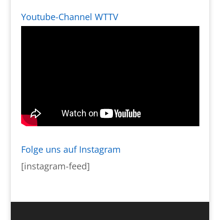
Youtube-Channel WTTV
Folge uns auf Instagram
[instagram-feed]