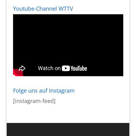
Youtube-Channel WTTV
Folge uns auf Instagram
[instagram-feed]