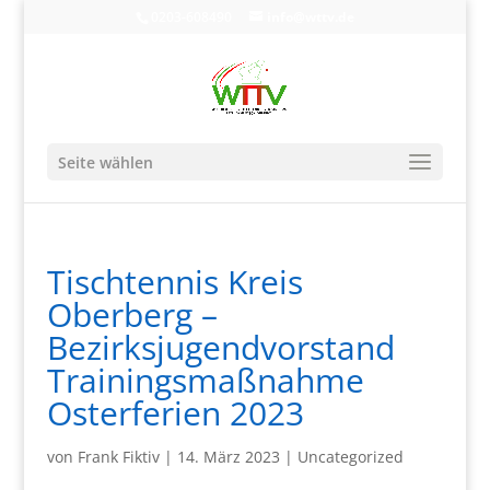
0203-608490
info@wttv.de
Seite wählen
Tischtennis Kreis
Oberberg –
Bezirksjugendvorstand
Trainingsmaßnahme
Osterferien 2023
von
Frank Fiktiv
|
14. März 2023
|
Uncategorized