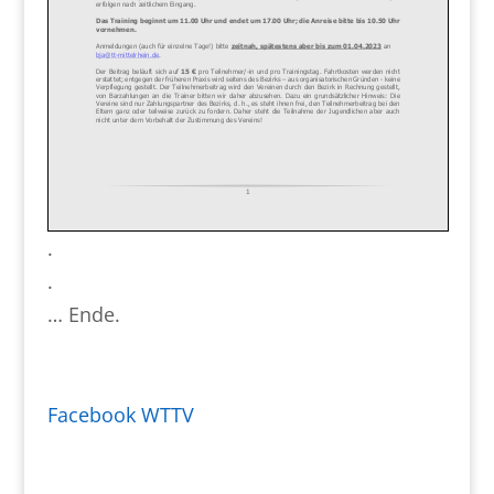
.
.
… Ende.
Facebook WTTV