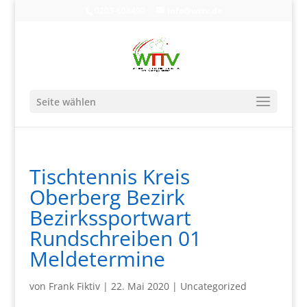
0203-608490
info@wttv.de
Seite wählen
Tischtennis Kreis
Oberberg Bezirk
Bezirkssportwart
Rundschreiben 01
Meldetermine
von
Frank Fiktiv
|
22. Mai 2020
|
Uncategorized