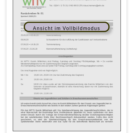
Ansicht im Vollbildmodus