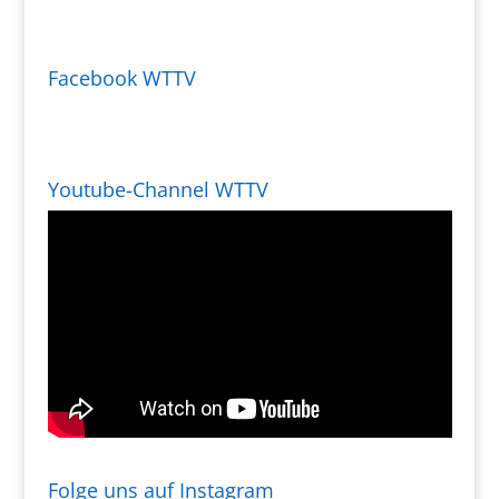
Facebook WTTV
Youtube-Channel WTTV
Folge uns auf Instagram