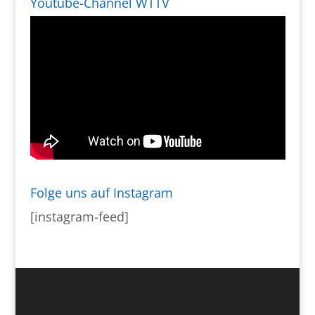
Youtube-Channel WTTV
Folge uns auf Instagram
[instagram-feed]