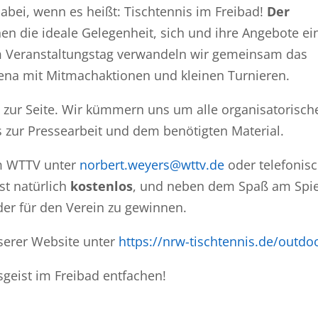
 dabei, wenn es heißt: Tischtennis im Freibad!
Der
nen die ideale Gelegenheit, sich und ihre Angebote e
m Veranstaltungstag verwandeln wir gemeinsam das
arena mit Mitmachaktionen und kleinen Turnieren.
 zur Seite. Wir kümmern uns um alle organisatorisch
zur Pressearbeit und dem benötigten Material.
 WTTV unter
norbert.weyers@wttv.de
oder telefonis
st natürlich
kostenlos
, und neben dem Spaß am Spie
der für den Verein zu gewinnen.
serer Website unter
https://nrw-tischtennis.de/outdo
geist im Freibad entfachen!