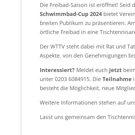
Die Freibad-Saison ist eröffnet! Seid
Schwimmbad-Cup 2024
bietet Verei
breiten Publikum zu präsentieren. A
örtliche Freibad in eine Tischtennis
Der WTTV steht dabei mit Rat und Tat
Aspekte, von den Genehmigungen bis 
Interessiert?
Meldet euch
jetzt
beim
unter 0203 6084915. Die
Teilnahme
i
besteht die Möglichkeit, neue Mitglie
Weitere Informationen stehen auf un
Lasst uns gemeinsam den Tischtennis