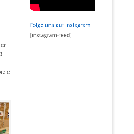
Folge uns auf Instagram
[instagram-feed]
ier
3
iele