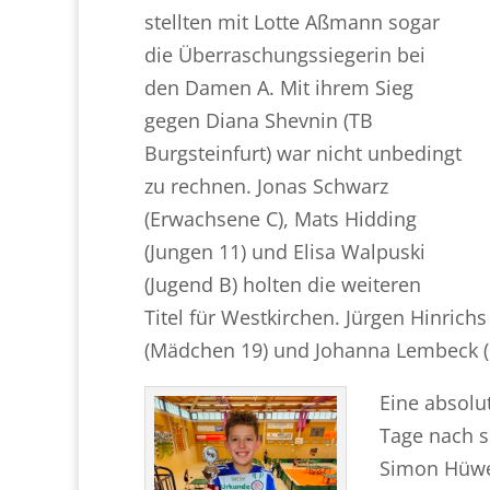
stellten mit Lotte Aßmann sogar
die Überraschungssiegerin bei
den Damen A. Mit ihrem Sieg
gegen Diana Shevnin (TB
Burgsteinfurt) war nicht unbedingt
zu rechnen. Jonas Schwarz
(Erwachsene C), Mats Hidding
(Jungen 11) und Elisa Walpuski
(Jugend B) holten die weiteren
Titel für Westkirchen. Jürgen Hinrich
(Mädchen 19) und Johanna Lembeck (
Eine absolu
Tage nach s
Simon Hüwe 