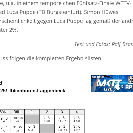
se, u.a. in einem temporeichen Fünfsatz-Finale WTTV-
ed Luca Puppe (TB Burgsteinfurt). Simon Hüwes
cheinlichkeit gegen Luca Puppe lag gemäß der andr
nter 2%.
Text und Fotos: Ralf Bra
ss folgen die kompletten Ergebnislisten.