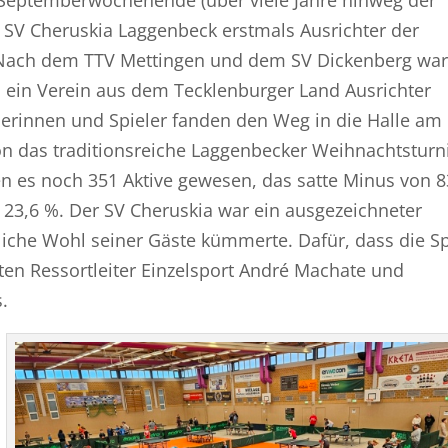
SV Cheruskia Laggenbeck erstmals Ausrichter der
. Nach dem TTV Mettingen und dem SV Dickenberg war
l ein Verein aus dem Tecklenburger Land Ausrichter
lerinnen und Spieler fanden den Weg in die Halle am
on das traditionsreiche Laggenbecker Weihnachtsturn
ren es noch 351 Aktive gewesen, das satte Minus von 8
 23,6 %. Der SV Cheruskia war ein ausgezeichneter
liche Wohl seiner Gäste kümmerte. Dafür, dass die Sp
rgten Ressortleiter Einzelsport André Machate und
.