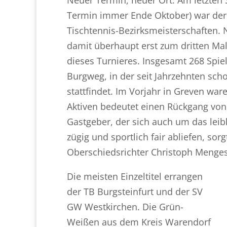
Termin immer Ende Oktober) war der 
Tischtennis-Bezirksmeisterschaften
damit überhaupt erst zum dritten Ma
dieses Turnieres. Insgesamt 268 Spie
Burgweg, in der seit Jahrzehnten sch
stattfindet. Im Vorjahr in Greven wa
Aktiven bedeutet einen Rückgang von
Gastgeber, der sich auch um das leib
zügig und sportlich fair abliefen, so
Oberschiedsrichter Christoph Menges
Die meisten Einzeltitel errangen
der TB Burgsteinfurt und der SV
GW Westkirchen. Die Grün-
Weißen aus dem Kreis Warendorf