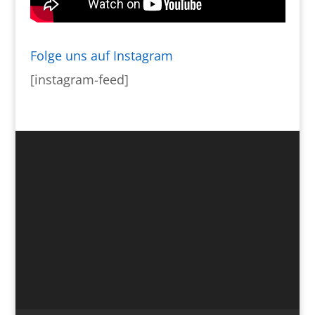
Folge uns auf Instagram
[instagram-feed]