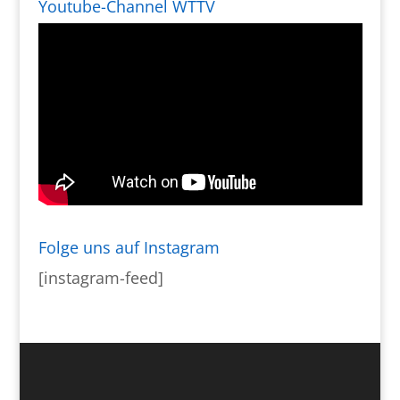
Youtube-Channel WTTV
Folge uns auf Instagram
[instagram-feed]