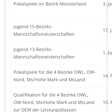
Pokalspiele im Bezirk Münsterland
3. J
Jugend-15-Bezirks-
17. 
Mannschaftsmeisterschaften
Jugend-13-Bezirks-
1. F
Mannschaftsmeisterschaften
Pokalspiele für die 4 Bezirke OWL, OW-
14. 
Nord, Ms/Hohe Mark und MsLand
Qualifikation für die 4 Bezirke OWL,
OW-Nord, Ms/Hohe Mark und MsLand
10. 
zur DEM der Leistungsklassen