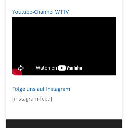
Youtube-Channel WTTV
Folge uns auf Instagram
[instagram-feed]