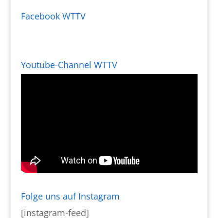
Facebook WTTV
Youtube-Channel WTTV
Folge uns auf Instagram
[instagram-feed]