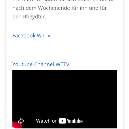
nach dem Wochenende für ihn und für
den Rheydter...
Facebook WTTV
Youtube-Channel WTTV