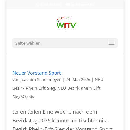
0203-608490
info@wttv.de
Seite wählen
Neuer Vorstand Sport
von
Joachim Schollmeyer
|
24. Mai 2026
|
NEU-
Bezirk-Rhein-Erft-Sieg
,
NEU-Bezirk-Rhein-Erft-
Sieg/Archiv
teilen teilen Eine Woche nach dem
Bezirkstag 2026 konnte im Tischtennis-
Bezirk Rhein-Erft-Sieg der Vorstand Sport