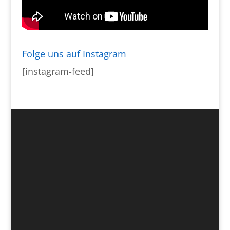
Folge uns auf Instagram
[instagram-feed]