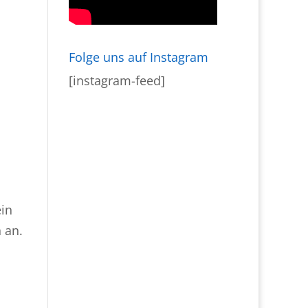
Folge uns auf Instagram
[instagram-feed]
ein
h an.