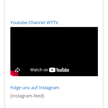
Youtube-Channel WTTV
Folge uns auf Instagram
[instagram-feed]