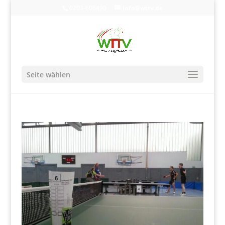
0203-608490
info@wttv.de
Seite wählen