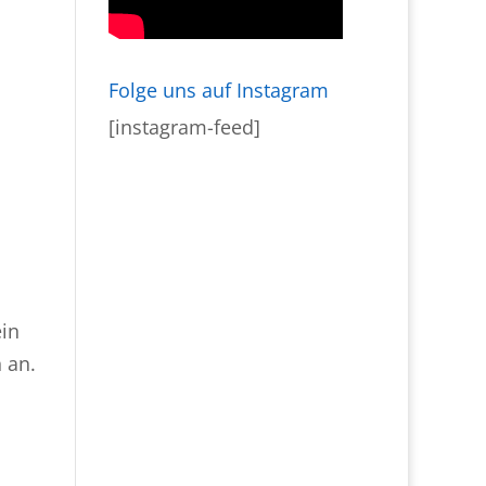
Folge uns auf Instagram
[instagram-feed]
ein
h an.