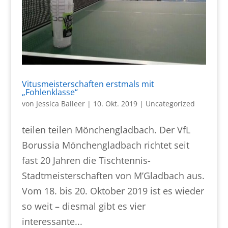
Vitusmeisterschaften erstmals mit
„Fohlenklasse“
von
Jessica Balleer
|
10. Okt. 2019
|
Uncategorized
teilen teilen Mönchengladbach. Der VfL
Borussia Mönchengladbach richtet seit
fast 20 Jahren die Tischtennis-
Stadtmeisterschaften von M’Gladbach aus.
Vom 18. bis 20. Oktober 2019 ist es wieder
so weit – diesmal gibt es vier
interessante...