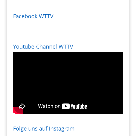
Facebook WTTV
Youtube-Channel WTTV
Folge uns auf Instagram