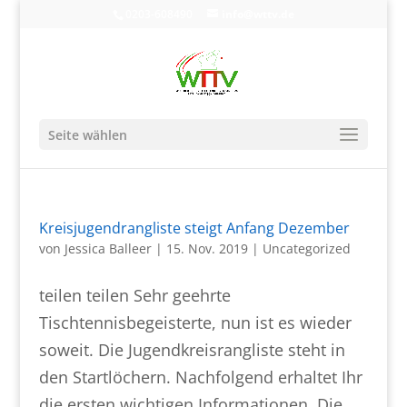
0203-608490
info@wttv.de
Seite wählen
Kreisjugendrangliste steigt Anfang Dezember
von
Jessica Balleer
|
15. Nov. 2019
|
Uncategorized
teilen teilen Sehr geehrte
Tischtennisbegeisterte, nun ist es wieder
soweit. Die Jugendkreisrangliste steht in
den Startlöchern. Nachfolgend erhaltet Ihr
die ersten wichtigen Informationen. Die