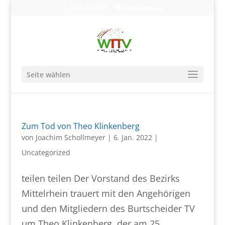
0203-608490
info@wttv.de
Seite wählen
Zum Tod von Theo Klinkenberg
von
Joachim Schollmeyer
|
6. Jan. 2022
|
Uncategorized
teilen teilen Der Vorstand des Bezirks
Mittelrhein trauert mit den Angehörigen
und den Mitgliedern des Burtscheider TV
um Theo Klinkenberg, der am 25.