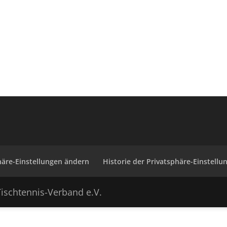
häre-Einstellungen ändern
Historie der Privatsphäre-Einstellu
ischtennis-Verband e.V.