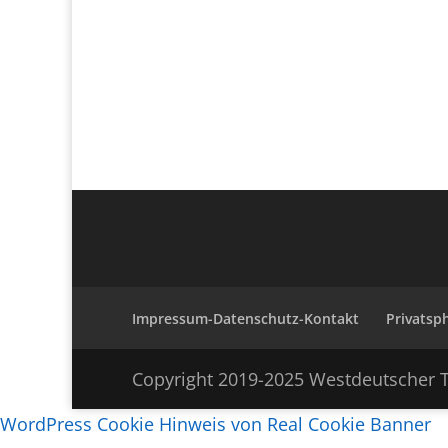
Impressum-Datenschutz-Kontakt
Privatsp
Copyright 2019-2025 Westdeutscher T
WordPress Cookie Hinweis von Real Cookie Banner