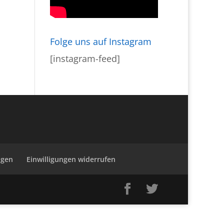
Folge uns auf Instagram
[instagram-feed]
ngen
Einwilligungen widerrufen