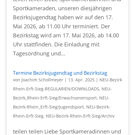
Sportkameraden, unseren diesjährigen
Bezirksjugendtag haben wir auf den 17.
Mai 2026, ab 11.00 Uhr terminiert. Der
Bezirkstag wird am 17. Mai 2026, ab 14.00
Uhr stattfinden. Die Einladung mit
Tagesordnung und...
Termine Bezirksjugendtag und Bezirkstag
von
Joachim Schollmeyer
|
13. Apr. 2025
|
NEU-Bezirk
Rhein-Erft-Sieg-REGULARIEN/DOWNLOADS
,
NEU-
Bezirk_Rhein-Erft-Sieg/Erwachsenensport
,
NEU-
Bezirk-Rhein_Erft-Sieg/Jugendsport
,
NEU-Bezirk-
Rhein-Erft-Sieg
,
NEU-Bezirk-Rhein-Erft-Sieg/Archiv
teilen teilen Liebe Sportkameradinnen und