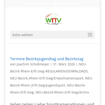
0203-608490
info@wttv.de
Seite wählen
Termine Bezirksjugendtag und Bezirkstag
von
Joachim Schollmeyer
|
31. März 2026
|
NEU-
Bezirk Rhein-Erft-Sieg-REGULARIEN/DOWNLOADS
,
NEU-Bezirk_Rhein-Erft-Sieg/Erwachsenensport
,
NEU-
Bezirk-Rhein_Erft-Sieg/Jugendsport
,
NEU-Bezirk-
Rhein-Erft-Sieg
,
NEU-Bezirk-Rhein-Erft-Sieg/Archiv
teilen teilen Liebe Sportkameradinnen und