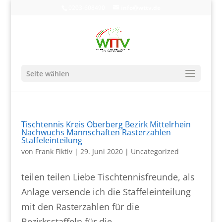
0203-608490
info@wttv.de
Seite wählen
Tischtennis Kreis Oberberg Bezirk Mittelrhein
Nachwuchs Mannschaften Rasterzahlen
Staffeleinteilung
von
Frank Fiktiv
|
29. Juni 2020
|
Uncategorized
teilen teilen Liebe Tischtennisfreunde, als
Anlage versende ich die Staffeleinteilung
mit den Rasterzahlen für die
Bezirksstaffeln für die