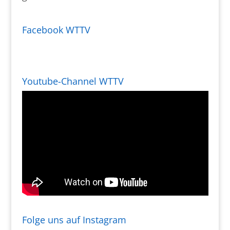
Facebook WTTV
Youtube-Channel WTTV
Folge uns auf Instagram