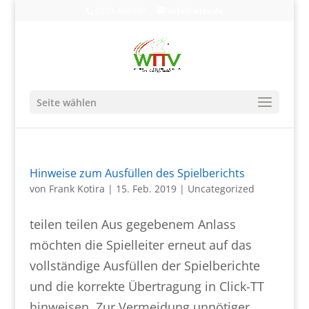
0203-608490
info@wttv.de
Seite wählen
Hinweise zum Ausfüllen des Spielberichts
von
Frank Kotira
|
15. Feb. 2019
|
Uncategorized
teilen teilen Aus gegebenem Anlass
möchten die Spielleiter erneut auf das
vollständige Ausfüllen der Spielberichte
und die korrekte Übertragung in Click-TT
hinweisen. Zur Vermeidung unnötiger