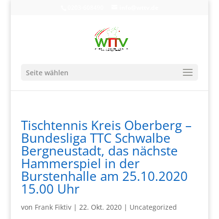
0203-608490
info@wttv.de
Seite wählen
Tischtennis Kreis Oberberg –
Bundesliga TTC Schwalbe
Bergneustadt, das nächste
Hammerspiel in der
Burstenhalle am 25.10.2020
15.00 Uhr
von
Frank Fiktiv
|
22. Okt. 2020
|
Uncategorized