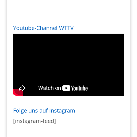
Youtube-Channel WTTV
Folge uns auf Instagram
[instagram-feed]