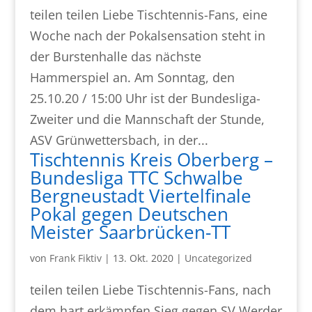
teilen teilen Liebe Tischtennis-Fans, eine
Woche nach der Pokalsensation steht in
der Burstenhalle das nächste
Hammerspiel an. Am Sonntag, den
25.10.20 / 15:00 Uhr ist der Bundesliga-
Zweiter und die Mannschaft der Stunde,
ASV Grünwettersbach, in der...
Tischtennis Kreis Oberberg –
Bundesliga TTC Schwalbe
Bergneustadt Viertelfinale
Pokal gegen Deutschen
Meister Saarbrücken-TT
von
Frank Fiktiv
|
13. Okt. 2020
|
Uncategorized
teilen teilen Liebe Tischtennis-Fans, nach
dem hart erkämpfen Sieg gegen SV Werder