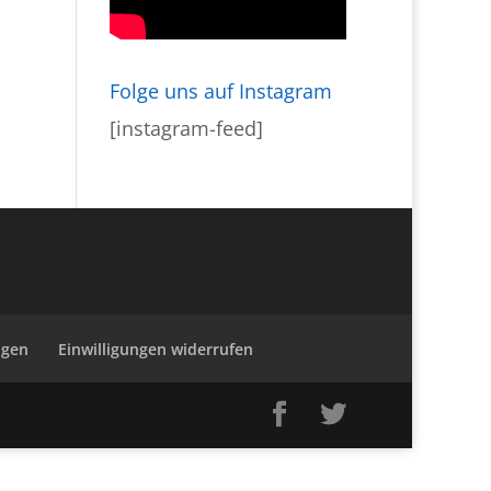
Folge uns auf Instagram
[instagram-feed]
ngen
Einwilligungen widerrufen