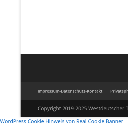
Impressum-Datenschutz-Kontakt
Privatsp
Copyright 2019-2025 Westdeutscher T
WordPress Cookie Hinweis von Real Cookie Banner