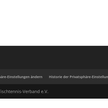
häre-Einstellungen ändern
Historie der Privatsphäre-Einstellu
ischtennis-Verband e.V.