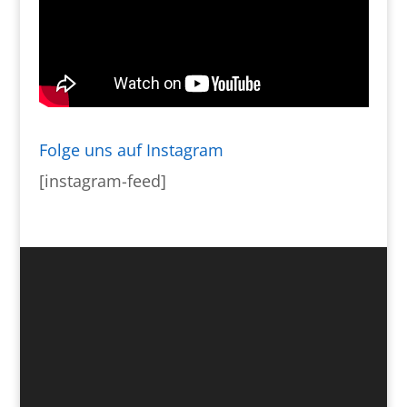
Folge uns auf Instagram
[instagram-feed]