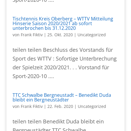
Tischtennis Kreis Oberberg – WTTV Mitteilung
Hinserie Saison 2020/2021 ab sofort
unterbrochen bis 31.12.2020
von
Frank Fiktiv
|
25. Okt. 2020
|
Uncategorized
teilen teilen Beschluss des Vorstands für
Sport des WTTV : Sofortige Unterbrechung
der Spielzeit 2020/2021. . . Vorstand für
Sport-2020-10 ....
TTC Schwalbe Bergneustadt – Benedikt Duda
bleibt ein Bergneustädter
von
Frank Fiktiv
|
22. Feb. 2020
|
Uncategorized
teilen teilen Benedikt Duda bleibt ein
Bergneustädter TTC Schwalbe