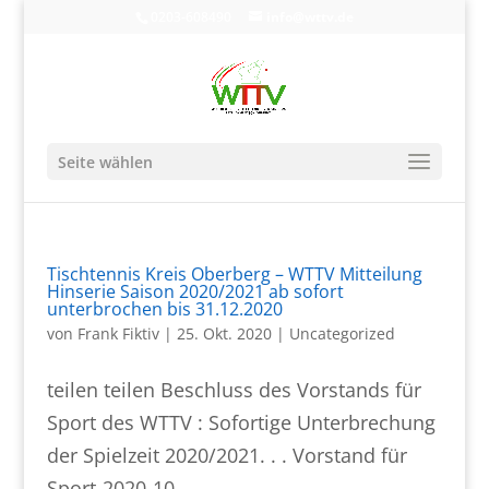
0203-608490
info@wttv.de
Seite wählen
Tischtennis Kreis Oberberg – WTTV Mitteilung
Hinserie Saison 2020/2021 ab sofort
unterbrochen bis 31.12.2020
von
Frank Fiktiv
|
25. Okt. 2020
|
Uncategorized
teilen teilen Beschluss des Vorstands für
Sport des WTTV : Sofortige Unterbrechung
der Spielzeit 2020/2021. . . Vorstand für
Sport-2020-10 ....