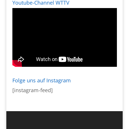
Youtube-Channel WTTV
Folge uns auf Instagram
[instagram-feed]