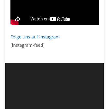
Folge uns auf Instagram
[instagram-feed]